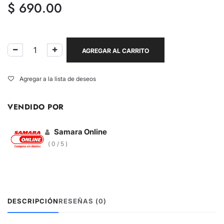
$
690.00
AGREGAR AL CARRITO
Agregar a la lista de deseos
VENDIDO POR
Samara Online
( 0 / 5 )
DESCRIPCIÓN
RESEÑAS (0)