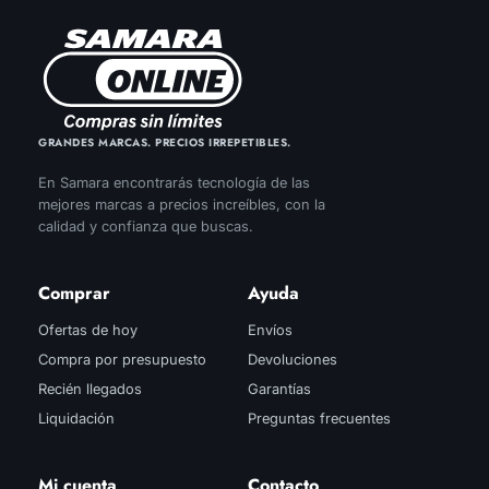
GRANDES MARCAS. PRECIOS IRREPETIBLES.
En Samara encontrarás tecnología de las
mejores marcas a precios increíbles, con la
calidad y confianza que buscas.
Comprar
Ayuda
Ofertas de hoy
Envíos
Compra por presupuesto
Devoluciones
Recién llegados
Garantías
Liquidación
Preguntas frecuentes
Mi cuenta
Contacto