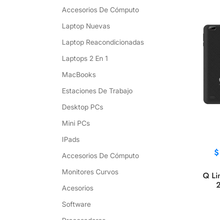
Accesorios De Cómputo
Laptop Nuevas
Laptop Reacondicionadas
Laptops 2 En 1
MacBooks
Estaciones De Trabajo
Desktop PCs
Mini PCs
IPads
Accesorios De Cómputo
Monitores Curvos
Q Li
Acesorios
An
Software