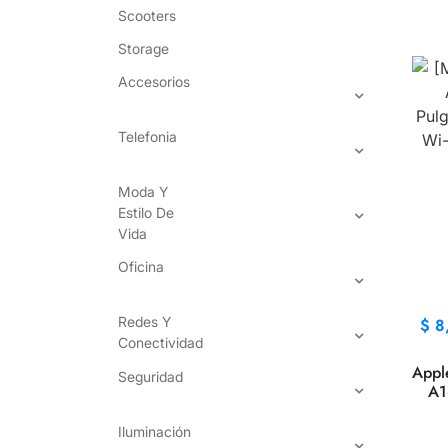
Scooters
Storage
Accesorios
Telefonia
Moda Y
Estilo De
Vida
Oficina
Redes Y
$
8
Conectividad
Appl
Seguridad
A1
Iluminación