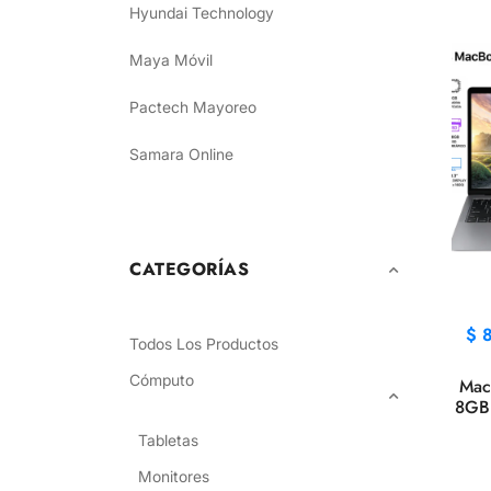
Hyundai Technology
Maya Móvil
Pactech Mayoreo
Samara Online
CATEGORÍAS
$
8
Todos Los Productos
Cómputo
Mac
8GB
Tabletas
Monitores