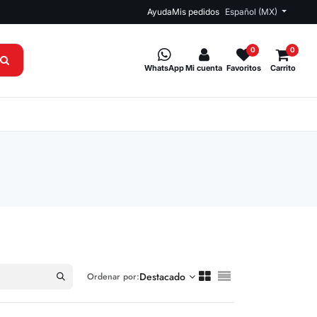
Ayuda
Mis pedidos
Español (MX)
0
0
WhatsApp
Mi cuenta
Favoritos
Carrito
Destacado
Ordenar por: