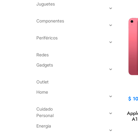
Juguetes
Componentes
Periféricos
Redes
Gadgets
Outlet
Home
$
1
Cuidado
Appl
Personal
A1
Energia