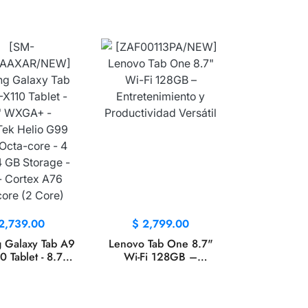
2,739.00
$
2,799.00
 Galaxy Tab A9
Lenovo Tab One 8.7"
 Tablet - 8.7"
Wi-Fi 128GB –
 - MediaTek
Entretenimiento y
99 (6nm) Octa-
Productividad Versátil
 4 GB - 64 GB