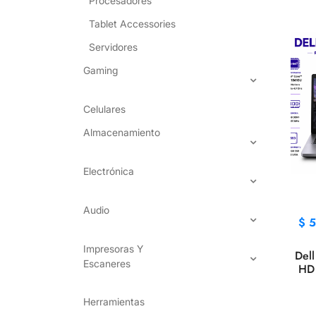
Procesadores
Tablet Accessories
Servidores
Gaming
Celulares
Almacenamiento
Electrónica
Audio
$
5
Impresoras Y
Dell
Escaneres
HD 
R
Herramientas