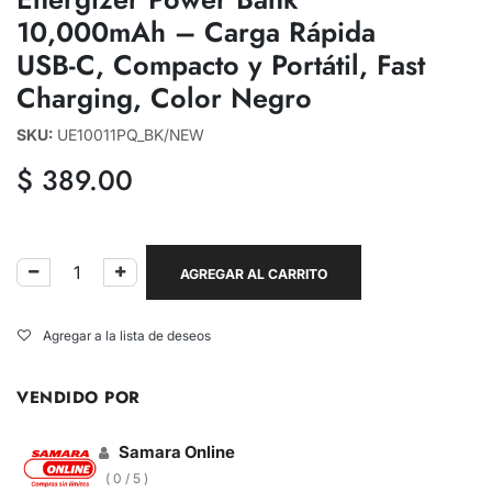
10,000mAh – Carga Rápida
USB-C, Compacto y Portátil, Fast
Charging, Color Negro
SKU:
UE10011PQ_BK/NEW
$
389.00
AGREGAR AL CARRITO
Agregar a la lista de deseos
VENDIDO POR
Samara Online
( 0 / 5 )