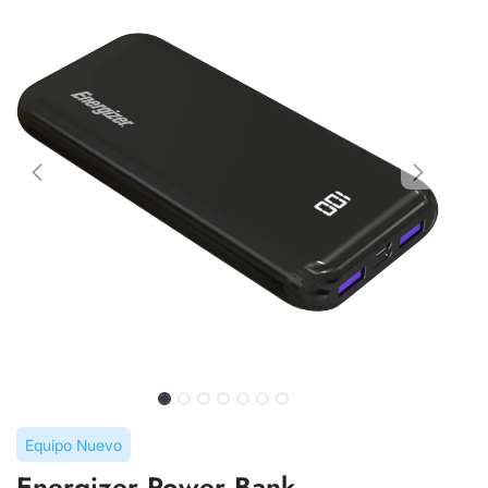
Equipo Nuevo
Energizer Power Bank