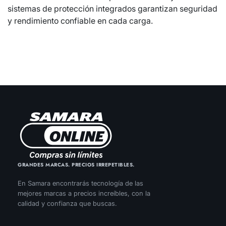
sistemas de protección integrados garantizan seguridad
y rendimiento confiable en cada carga.
GRANDES MARCAS. PRECIOS IRREPETIBLES.
En Samara encontrarás tecnología de las
mejores marcas a precios increíbles, con la
calidad y confianza que buscas.