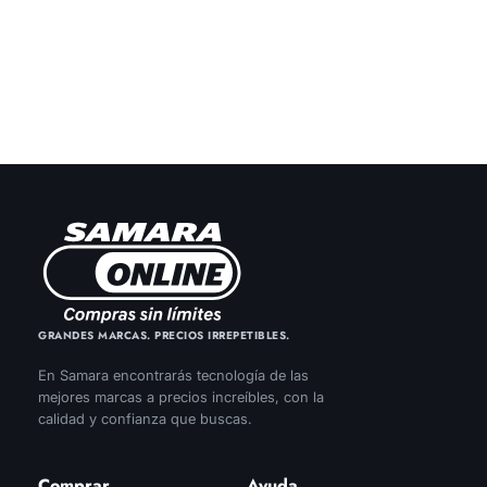
GRANDES MARCAS. PRECIOS IRREPETIBLES.
En Samara encontrarás tecnología de las
mejores marcas a precios increíbles, con la
calidad y confianza que buscas.
Comprar
Ayuda