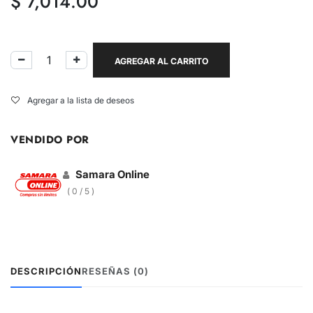
$
7,014.00
AGREGAR AL CARRITO
Agregar a la lista de deseos
VENDIDO POR
Samara Online
( 0 / 5 )
DESCRIPCIÓN
RESEÑAS (0)