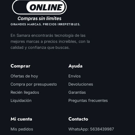
GRANDES MARCAS. PRECIOS IRREPETIBLES.
En Samara encontrarás tecnología de las
mejores marcas a precios increíbles, con la
calidad y confianza que buscas.
Comprar
Ayuda
Ofertas de hoy
Envíos
Compra por presupuesto
Devoluciones
Recién llegados
Garantías
Liquidación
Preguntas frecuentes
Mi cuenta
Contacto
Mis pedidos
WhatsApp: 5638439987