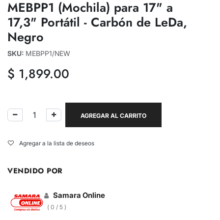
MEBPP1 (Mochila) para 17" a
17,3" Portátil - Carbón de LeDa,
Negro
SKU:
MEBPP1/NEW
$
1,899.00
AGREGAR AL CARRITO
Agregar a la lista de deseos
VENDIDO POR
Samara Online
( 0 / 5 )