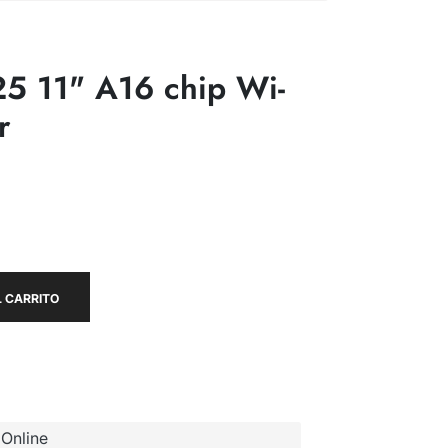
5 11" A16 chip Wi-
r
 CARRITO
Online