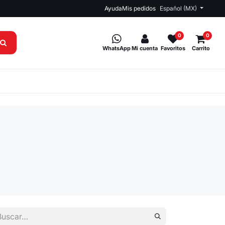
Ayuda
Mis pedidos
Español (MX)
0
0
WhatsApp
Mi cuenta
Favoritos
Carrito