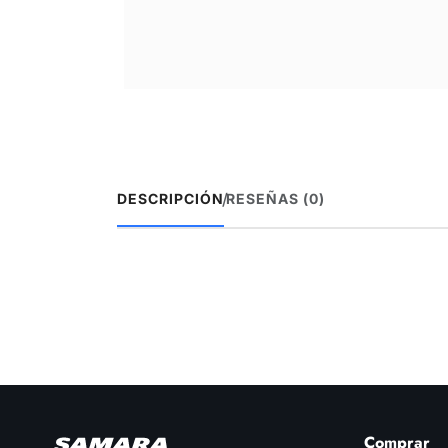
/
DESCRIPCIÓN
RESEÑAS (0)
Comprar