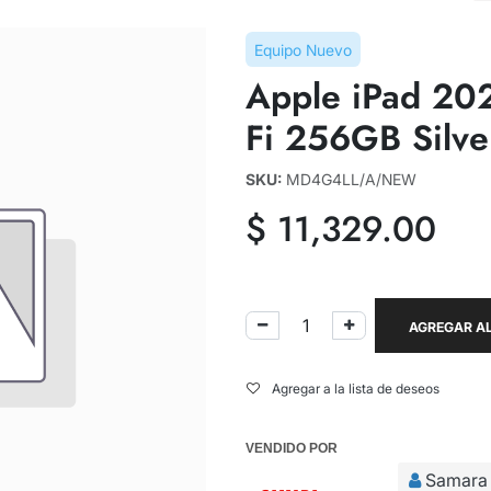
Equipo Nuevo
Apple iPad 202
Fi 256GB Silve
SKU:
MD4G4LL/A/NEW
$
11,329.00
AGREGAR AL
Agregar a la lista de deseos
VENDIDO POR
Samara 