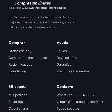
GRANDES MARCAS. PRECIOS IRREPETIBLES.
En Samara encontrarás tecnología de las
mejores marcas a precios increíbles, con la
calidad y confianza que buscas.
Comprar
Ayuda
Ofertas de hoy
Envíos
Compra por presupuesto
Devoluciones
Recién llegados
Garantías
Liquidación
Preguntas frecuentes
Mi cuenta
Contacto
Mis pedidos
WhatsApp: 5638439987
Favoritos
ventas@samaraonline.com.mx
Club Samara
Pagos seguros