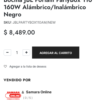
160W Alámbrico/Inalámbrico
Negro
SKU:
JBLPARTYBOX110AM/NEW
$
8,489.00
AGREGAR AL CARRITO
Agregar a la lista de deseos
VENDIDO POR
Samara Online
( 0 / 5 )