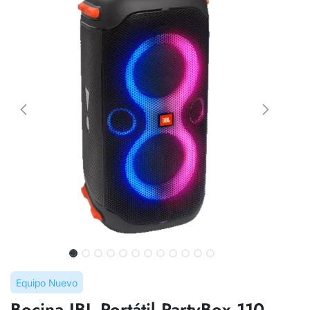
Equipo Nuevo
Bocina JBL Portátil PartyBox 110