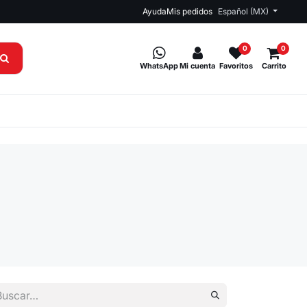
Ayuda
Mis pedidos
Español (MX)
0
0
WhatsApp
Mi cuenta
Favoritos
Carrito