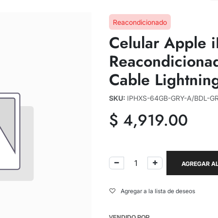
Reacondicionado
Celular Apple 
Reacondicionad
Cable Lightnin
SKU:
IPHXS-64GB-GRY-A/BDL-G
$
4,919.00
AGREGAR AL
Agregar a la lista de deseos
VENDIDO POR