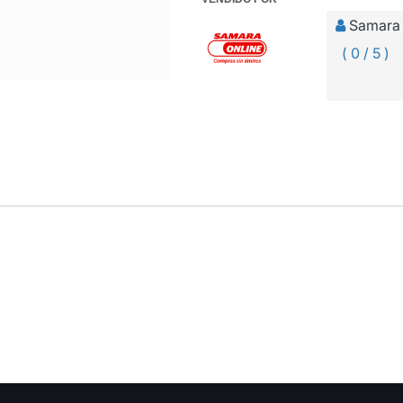
Samara 
( 0 / 5 )