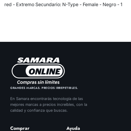
red - Extremo Secundario: N-Type - Female - Negro - 1
GRANDES MARCAS. PRECIOS IRREPETIBLES.
En Samara encontrarás tecnología de las
mejores marcas a precios increíbles, con la
calidad y confianza que buscas.
Comprar
Ayuda