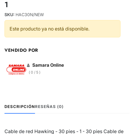
1
SKU:
HAC30N/NEW
Este producto ya no está disponible.
VENDIDO POR
Samara Online
( 0 / 5 )
DESCRIPCIÓN
RESEÑAS (0)
Cable de red Hawking - 30 pies - 1 - 30 pies Cable de