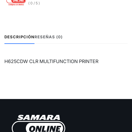
( 0 / 5 )
DESCRIPCIÓN
RESEÑAS (0)
H625CDW CLR MULTIFUNCTION PRINTER