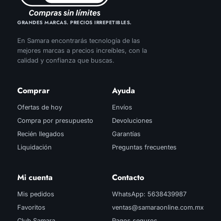
GRANDES MARCAS. PRECIOS IRREPETIBLES.
En Samara encontrarás tecnología de las
mejores marcas a precios increíbles, con la
calidad y confianza que buscas.
Comprar
Ayuda
Ofertas de hoy
Envíos
Compra por presupuesto
Devoluciones
Recién llegados
Garantías
Liquidación
Preguntas frecuentes
Mi cuenta
Contacto
Mis pedidos
WhatsApp: 5638439987
Favoritos
ventas@samaraonline.com.mx
Club Samara
Pagos seguros