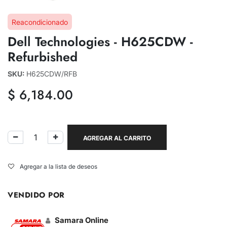
Reacondicionado
Dell Technologies - H625CDW -
Refurbished
SKU:
H625CDW/RFB
$
6,184.00
AGREGAR AL CARRITO
Agregar a la lista de deseos
VENDIDO POR
Samara Online