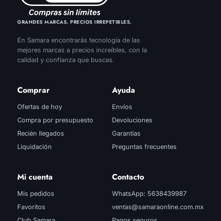
GRANDES MARCAS. PRECIOS IRREPETIBLES.
En Samara encontrarás tecnología de las
mejores marcas a precios increíbles, con la
calidad y confianza que buscas.
Comprar
Ayuda
Ofertas de hoy
Envíos
Compra por presupuesto
Devoluciones
Recién llegados
Garantías
Liquidación
Preguntas frecuentes
Mi cuenta
Contacto
Mis pedidos
WhatsApp: 5638439987
Favoritos
ventas@samaraonline.com.mx
Club Samara
Pagos seguros