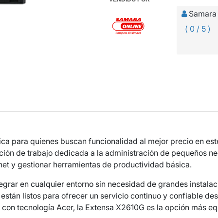
Samara 
( 0 / 5 )
tica para quienes buscan funcionalidad al mejor precio en e
ación de trabajo dedicada a la administración de pequeños ne
net y gestionar herramientas de productividad básica.
tegrar en cualquier entorno sin necesidad de grandes instala
stán listos para ofrecer un servicio continuo y confiable des
la con tecnología Acer, la Extensa X2610G es la opción más eq