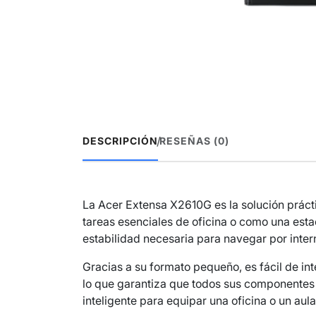
/
DESCRIPCIÓN
RESEÑAS (0)
La Acer Extensa X2610G es la solución prác
tareas esenciales de oficina o como una est
estabilidad necesaria para navegar por inter
Gracias a su formato pequeño, es fácil de in
lo que garantiza que todos sus componentes e
inteligente para equipar una oficina o un au