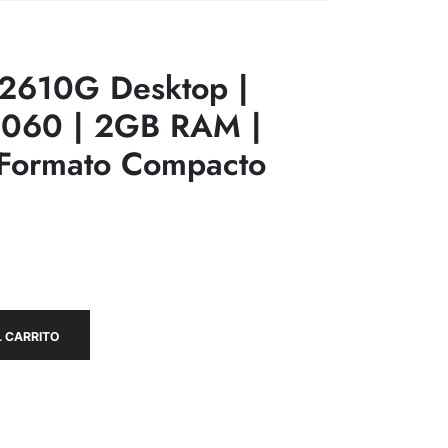
X2610G Desktop |
J3060 | 2GB RAM |
Formato Compacto
 CARRITO