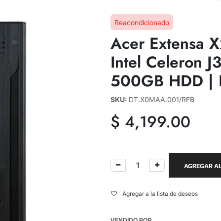
Reacondicionado
Acer Extensa 
Intel Celeron 
500GB HDD | 
SKU:
DT.X0MAA.001/RFB
$
4,199.00
AGREGAR AL
Agregar a la lista de deseos
VENDIDO POR