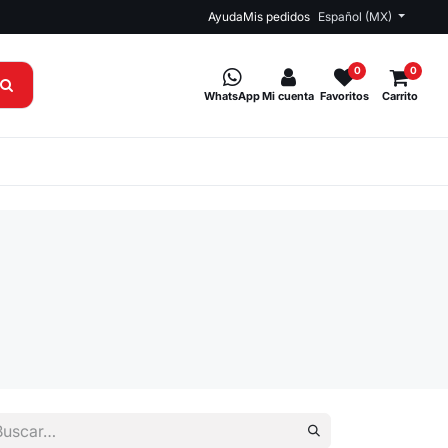
Ayuda
Mis pedidos
Español (MX)
0
0
WhatsApp
Mi cuenta
Favoritos
Carrito