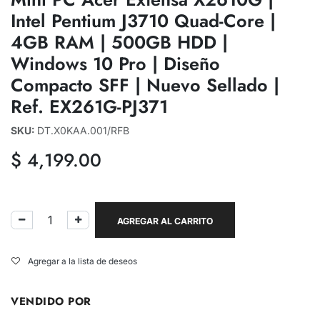
Intel Pentium J3710 Quad-Core |
4GB RAM | 500GB HDD |
Windows 10 Pro | Diseño
Compacto SFF | Nuevo Sellado |
Ref. EX261G-PJ371
SKU:
DT.X0KAA.001/RFB
$
4,199.00
AGREGAR AL CARRITO
Agregar a la lista de deseos
VENDIDO POR