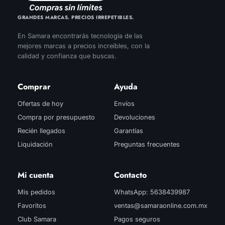
GRANDES MARCAS. PRECIOS IRREPETIBLES.
En Samara encontrarás tecnología de las
mejores marcas a precios increíbles, con la
calidad y confianza que buscas.
Comprar
Ayuda
Ofertas de hoy
Envíos
Compra por presupuesto
Devoluciones
Recién llegados
Garantías
Liquidación
Preguntas frecuentes
Mi cuenta
Contacto
Mis pedidos
WhatsApp: 5638439987
Favoritos
ventas@samaraonline.com.mx
Club Samara
Pagos seguros