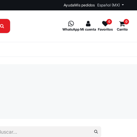
Ayuda
Mis pedidos
Español (MX)
0
0
WhatsApp
Mi cuenta
Favoritos
Carrito