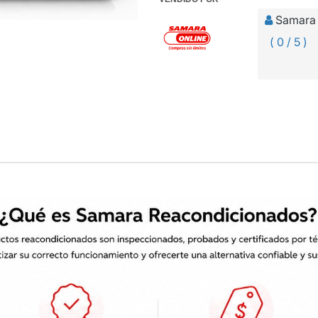
Samara 
( 0 / 5 )