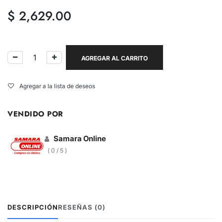
$
2,629.00
AGREGAR AL CARRITO
Agregar a la lista de deseos
VENDIDO POR
Samara Online
( 0 / 5 )
DESCRIPCIÓN
RESEÑAS (0)