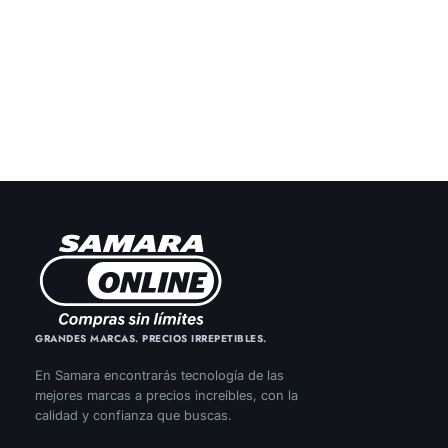
GRANDES MARCAS. PRECIOS IRREPETIBLES.
En Samara encontrarás tecnología de las
mejores marcas a precios increíbles, con la
calidad y confianza que buscas.