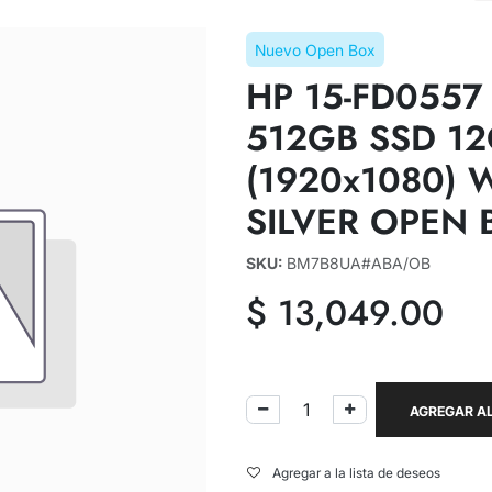
Nuevo Open Box
HP 15-FD0557 
512GB SSD 12
(1920x1080) 
SILVER OPEN 
SKU:
BM7B8UA#ABA/OB
$
13,049.00
AGREGAR AL
Agregar a la lista de deseos