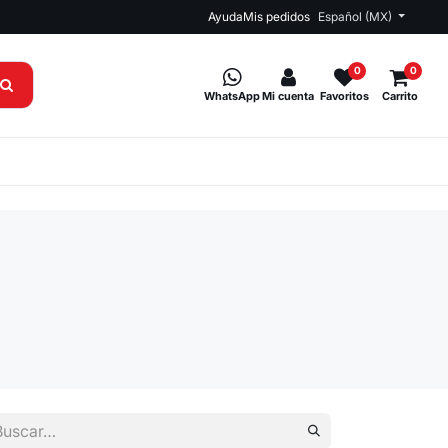
Ayuda
Mis pedidos
Español (MX)
0
0
WhatsApp
Mi cuenta
Favoritos
Carrito