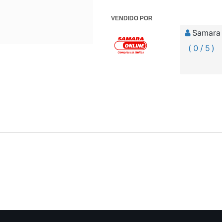
VENDIDO POR
Samara 
( 0 / 5 )