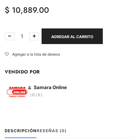
$
10,889.00
AGREGAR AL CARRITO
Agregar a la lista de deseos
VENDIDO POR
Samara Online
( 0 / 5 )
DESCRIPCIÓN
RESEÑAS (0)