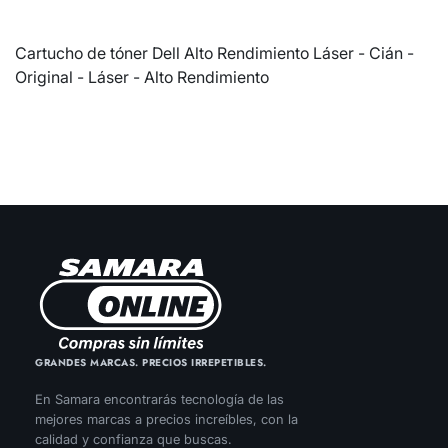
Cartucho de tóner Dell Alto Rendimiento Láser - Cián -
Original - Láser - Alto Rendimiento
GRANDES MARCAS. PRECIOS IRREPETIBLES.
En Samara encontrarás tecnología de las
mejores marcas a precios increíbles, con la
calidad y confianza que buscas.