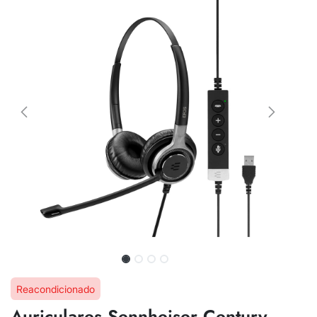
Reacondicionado
Auriculares Sennheiser Century