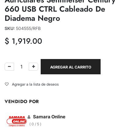
660 USB CTRL Cableado De
Diadema Negro
SKU:
504555/RFB
$
1,919.00
AGREGAR AL CARRITO
Agregar a la lista de deseos
VENDIDO POR
Samara Online
( 0 / 5 )