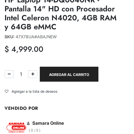
Pantalla 14" HD con Procesador
Intel Celeron N4020, 4GB RAM
y 64GB eMMC
SKU:
47X78UA#ABA/NEW
$
4,999.00
AGREGAR AL CARRITO
Agregar a la lista de deseos
VENDIDO POR
Samara Online
( 0 / 5 )