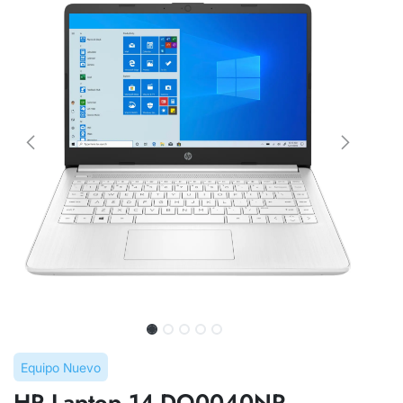
Equipo Nuevo
HP Laptop 14-DQ0040NR -