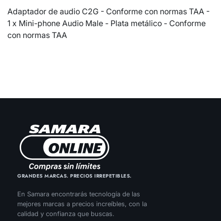
Adaptador de audio C2G - Conforme con normas TAA -
1 x Mini-phone Audio Male - Plata metálico - Conforme
con normas TAA
GRANDES MARCAS. PRECIOS IRREPETIBLES.
En Samara encontrarás tecnología de las
mejores marcas a precios increíbles, con la
calidad y confianza que buscas.