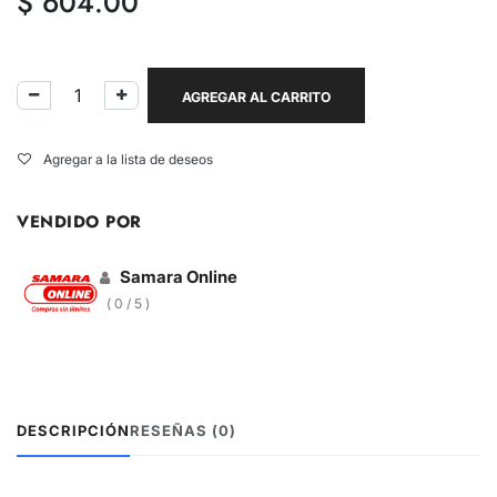
$
604.00
AGREGAR AL CARRITO
Agregar a la lista de deseos
VENDIDO POR
Samara Online
( 0 / 5 )
DESCRIPCIÓN
RESEÑAS (0)