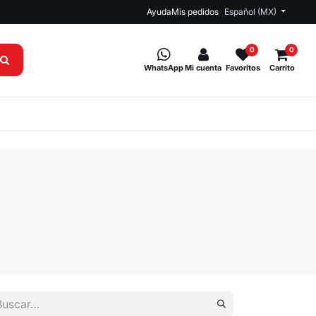
Ayuda
Mis pedidos
Español (MX)
0
0
WhatsApp
Mi cuenta
Favoritos
Carrito