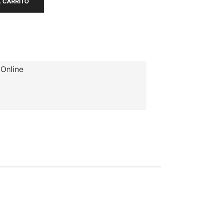
 CARRITO
Online