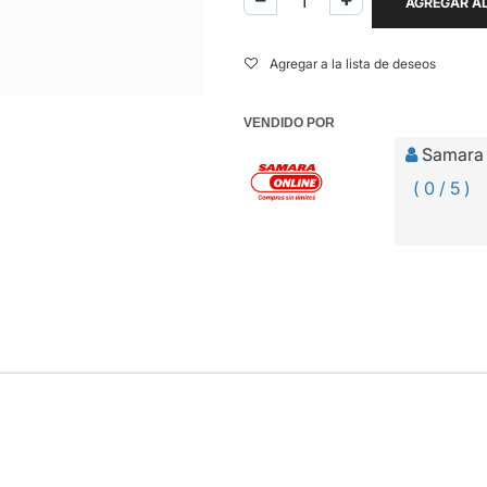
AGREGAR AL
Agregar a la lista de deseos
VENDIDO POR
Samara 
( 0 / 5 )